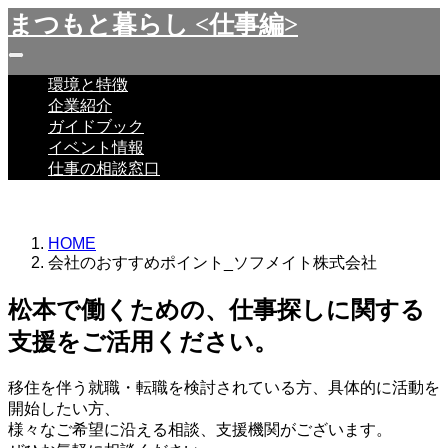
まつもと暮らし <仕事編>
環境と特徴
企業紹介
ガイドブック
イベント情報
仕事の相談窓口
HOME
会社のおすすめポイント_ソフメイト株式会社
松本で働くための、仕事探しに関する
支援をご活用ください。
移住を伴う就職・転職を検討されている方、具体的に活動を
開始したい方、
様々なご希望に沿える相談、支援機関がございます。