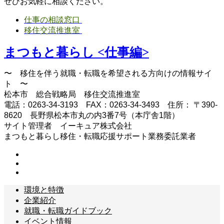
ぜひお気軽に相談ください。
仕事の相談窓口
移住交流推進室
まつもと暮らし <仕事編>
〜 移住を伴う就職・転職を希望される方向けの情報サイ
ト 〜
松本市 総合戦略局 移住交流推進室
電話：0263-34-3193 FAX：0263-34-3493 住所： 〒390-
8620 長野県松本市丸の内3番7号（本庁舎1階）
サイト管理者 イーキュア株式会社
まつもと暮らし移住・転職応援サポート業務委託業者
環境と特徴
企業紹介
就職・転職ガイドブック
イベント情報