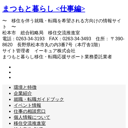
まつもと暮らし <仕事編>
〜 移住を伴う就職・転職を希望される方向けの情報サイ
ト 〜
松本市 総合戦略局 移住交流推進室
電話：0263-34-3193 FAX：0263-34-3493 住所： 〒390-
8620 長野県松本市丸の内3番7号（本庁舎1階）
サイト管理者 イーキュア株式会社
まつもと暮らし移住・転職応援サポート業務委託業者
環境と特徴
企業紹介
就職・転職ガイドブック
イベント情報
仕事の相談窓口
個人情報について
移住交流推進室