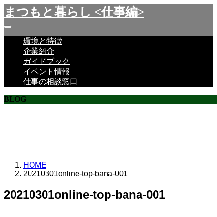
まつもと暮らし <仕事編>
環境と特徴
企業紹介
ガイドブック
イベント情報
仕事の相談窓口
BLOG
ここに説明を入力します。
ここに説明を入力します。
HOME
20210301online-top-bana-001
20210301online-top-bana-001