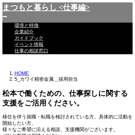
まつもと暮らし <仕事編>
環境と特徴
企業紹介
ガイドブック
イベント情報
仕事の相談窓口
HOME
5_カワイ精密金属＿採用担当
松本で働くための、仕事探しに関する
支援をご活用ください。
移住を伴う就職・転職を検討されている方、具体的に活動を
開始したい方、
様々なご希望に沿える相談、支援機関がございます。