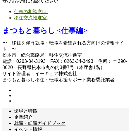
ぜひお気軽に相談ください。
仕事の相談窓口
移住交流推進室
まつもと暮らし <仕事編>
〜 移住を伴う就職・転職を希望される方向けの情報サイ
ト 〜
松本市 総合戦略局 移住交流推進室
電話：0263-34-3193 FAX：0263-34-3493 住所： 〒390-
8620 長野県松本市丸の内3番7号（本庁舎1階）
サイト管理者 イーキュア株式会社
まつもと暮らし移住・転職応援サポート業務委託業者
環境と特徴
企業紹介
就職・転職ガイドブック
イベント情報