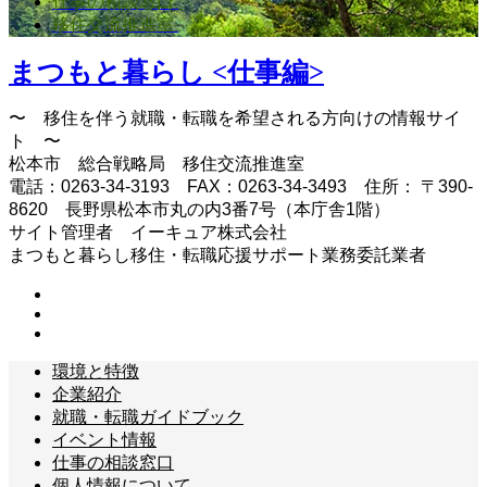
仕事の相談窓口
移住交流推進室
まつもと暮らし <仕事編>
〜 移住を伴う就職・転職を希望される方向けの情報サイ
ト 〜
松本市 総合戦略局 移住交流推進室
電話：0263-34-3193 FAX：0263-34-3493 住所： 〒390-
8620 長野県松本市丸の内3番7号（本庁舎1階）
サイト管理者 イーキュア株式会社
まつもと暮らし移住・転職応援サポート業務委託業者
環境と特徴
企業紹介
就職・転職ガイドブック
イベント情報
仕事の相談窓口
個人情報について