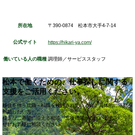
所在地
〒390-0874 松本市大手4-7-14
公式サイト
https://hikari-ya.com/
働いている人の職種
調理師／サービススタッフ
松本で働くための、仕事探しに関する
支援をご活用ください。
移住を伴う就職・転職を検討されている方、具体的に活動を
開始したい方、
様々なご希望に沿える相談、支援機関がございます。
ぜひお気軽に相談ください。