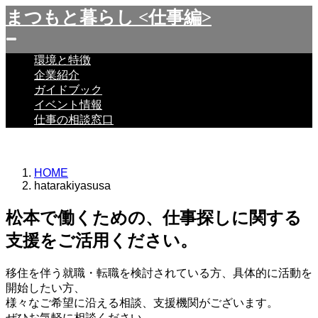
まつもと暮らし <仕事編>
環境と特徴
企業紹介
ガイドブック
イベント情報
仕事の相談窓口
HOME
hatarakiyasusa
松本で働くための、仕事探しに関する
支援をご活用ください。
移住を伴う就職・転職を検討されている方、具体的に活動を
開始したい方、
様々なご希望に沿える相談、支援機関がございます。
ぜひお気軽に相談ください。