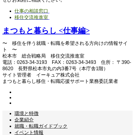
仕事の相談窓口
移住交流推進室
まつもと暮らし <仕事編>
〜 移住を伴う就職・転職を希望される方向けの情報サイ
ト 〜
松本市 総合戦略局 移住交流推進室
電話：0263-34-3193 FAX：0263-34-3493 住所： 〒390-
8620 長野県松本市丸の内3番7号（本庁舎1階）
サイト管理者 イーキュア株式会社
まつもと暮らし移住・転職応援サポート業務委託業者
環境と特徴
企業紹介
就職・転職ガイドブック
イベント情報