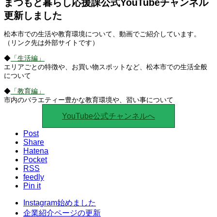
まつもと暮らし応援課公式YouTubeチャンネル
更新しました
松本市での生活や教育環境について、動画でご紹介しています。
（リンク先は外部サイトです）
◆
「生活編」
エリアごとの特徴や、お買い物スポットなど、松本市での生活全般
について
◆
「教育編」
市内のバラエティー豊かな教育環境や、習い事について
YouTube公式チャンネルへ
Post
Share
Hatena
Pocket
RSS
feedly
Pin it
Instagram始めました
企業紹介ページの更新