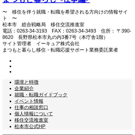
〜 移住を伴う就職・転職を希望される方向けの情報サイ
ト 〜
松本市 総合戦略局 移住交流推進室
電話：0263-34-3193 FAX：0263-34-3493 住所： 〒390-
8620 長野県松本市丸の内3番7号（本庁舎1階）
サイト管理者 イーキュア株式会社
まつもと暮らし移住・転職応援サポート業務委託業者
環境と特徴
企業紹介
就職・転職ガイドブック
イベント情報
仕事の相談窓口
個人情報について
移住交流推進室
松本市公式HP