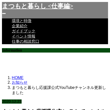
まつもと暮らし <仕事編>
環境と特徴
企業紹介
ガイドブック
イベント情報
仕事の相談窓口
Information
お知らせ
HOME
お知らせ
まつもと暮らし応援課公式YouTubeチャンネル更新し
ました
2020.12.23