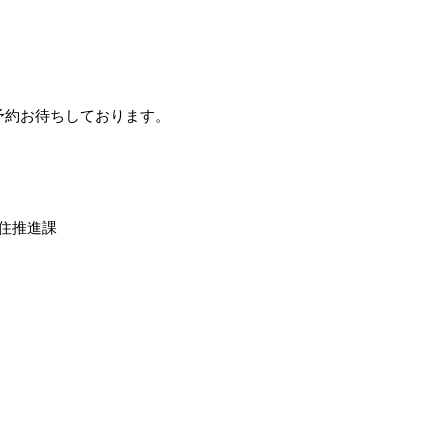
す。ご予約お待ちしております。
住推進課