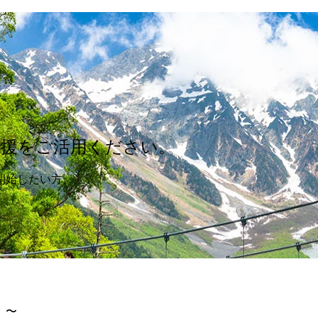
支援をご活用ください。
開始したい方、
 〜