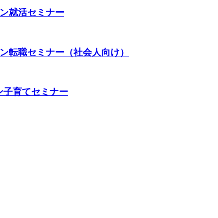
イン就活セミナー
イン転職セミナー（社会人向け）
ン子育てセミナー