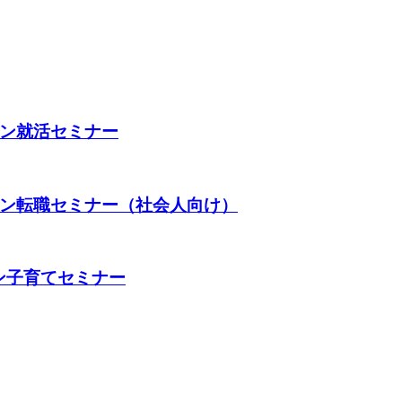
イン就活セミナー
イン転職セミナー（社会人向け）
ン子育てセミナー