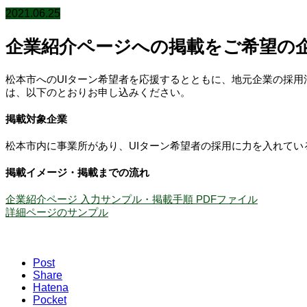
2021.06.25
企業紹介ページへの掲載をご希望の
松本市へのUIターン希望者を応援するとともに、地元企業の採用
は、以下のとおりお申し込みください。
掲載対象企業
松本市内に事業所があり、UIターン希望者の採用に力を入れてい
掲載イメージ・掲載までの流れ
企業紹介ページ 入力サンプル・掲載手順 PDFファイル
詳細ページのサンプル
Post
Share
Hatena
Pocket