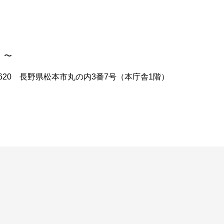
 〜
〒390-8620 長野県松本市丸の内3番7号（本庁舎1階）