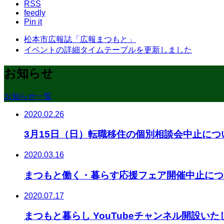
RSS
feedly
Pin it
松本市広報誌「広報まつもと」
イベントの詳細タイムテーブルを更新しました
お知らせ
お知らせ一覧
2020.02.26
3月15日（日）転職移住の個別相談会中止につ
2020.03.16
まつもと働く・暮らす応援フェア開催中止につ
2020.07.17
まつもと暮らし YouTubeチャンネル開設い