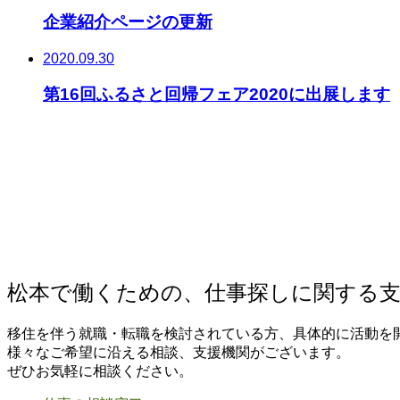
企業紹介ページの更新
2020.09.30
第16回ふるさと回帰フェア2020に出展します
松本で働くための、仕事探しに関する
移住を伴う就職・転職を検討されている方、具体的に活動を
様々なご希望に沿える相談、支援機関がございます。
ぜひお気軽に相談ください。