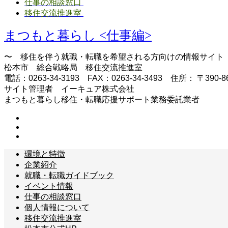
仕事の相談窓口
移住交流推進室
まつもと暮らし <仕事編>
〜 移住を伴う就職・転職を希望される方向けの情報サイト
松本市 総合戦略局 移住交流推進室
電話：0263-34-3193 FAX：0263-34-3493 住所： 
サイト管理者 イーキュア株式会社
まつもと暮らし移住・転職応援サポート業務委託業者
環境と特徴
企業紹介
就職・転職ガイドブック
イベント情報
仕事の相談窓口
個人情報について
移住交流推進室