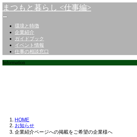
まつもと暮らし <仕事編>
環境と特徴
企業紹介
ガイドブック
イベント情報
仕事の相談窓口
Information
お知らせ
HOME
お知らせ
企業紹介ページへの掲載をご希望の企業様へ