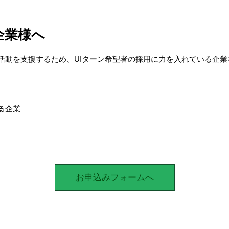
企業様へ
活動を支援するため、UIターン希望者の採用に力を入れている企
る企業
お申込みフォームへ