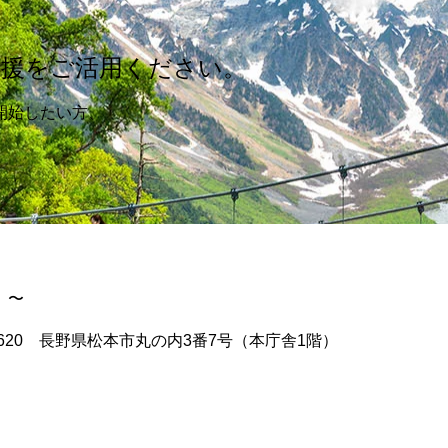
支援をご活用ください。
開始したい方、
 〜
〒390-8620 長野県松本市丸の内3番7号（本庁舎1階）