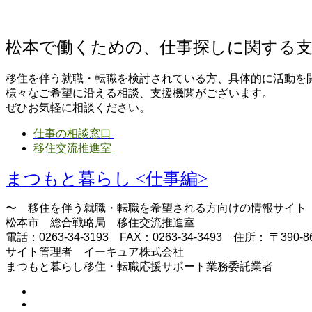
松本で働くための、仕事探しに関する
移住を伴う就職・転職を検討されている方、具体的に活動を
様々なご希望に沿える相談、支援機関がございます。
ぜひお気軽に相談ください。
仕事の相談窓口
移住交流推進室
まつもと暮らし <仕事編>
〜 移住を伴う就職・転職を希望される方向けの情報サイト
松本市 総合戦略局 移住交流推進室
電話：0263-34-3193 FAX：0263-34-3493 住所： 
サイト管理者 イーキュア株式会社
まつもと暮らし移住・転職応援サポート業務委託業者