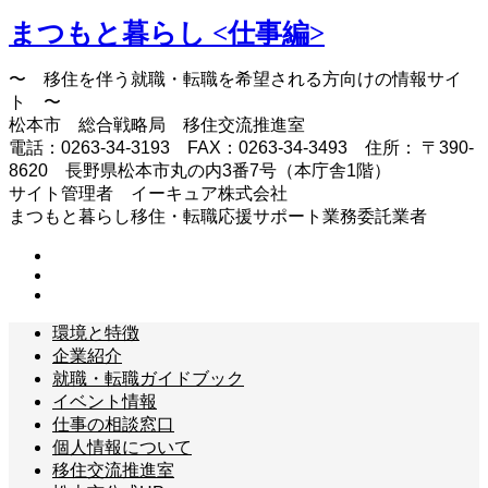
まつもと暮らし <仕事編>
〜 移住を伴う就職・転職を希望される方向けの情報サイ
ト 〜
松本市 総合戦略局 移住交流推進室
電話：0263-34-3193 FAX：0263-34-3493 住所： 〒390-
8620 長野県松本市丸の内3番7号（本庁舎1階）
サイト管理者 イーキュア株式会社
まつもと暮らし移住・転職応援サポート業務委託業者
環境と特徴
企業紹介
就職・転職ガイドブック
イベント情報
仕事の相談窓口
個人情報について
移住交流推進室