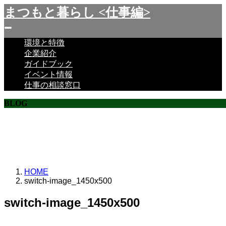
まつもと暮らし <仕事編>
環境と特徴
企業紹介
ガイドブック
イベント情報
仕事の相談窓口
BLOG
ここに説明を入力します。
ここに説明を入力します。
HOME
switch-image_1450x500
switch-image_1450x500