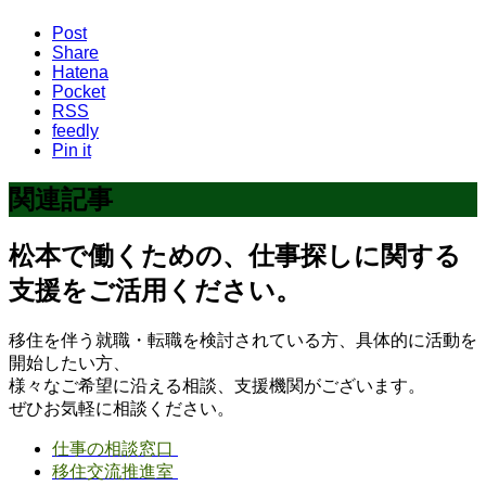
Post
Share
Hatena
Pocket
RSS
feedly
Pin it
関連記事
松本で働くための、仕事探しに関する
支援をご活用ください。
移住を伴う就職・転職を検討されている方、具体的に活動を
開始したい方、
様々なご希望に沿える相談、支援機関がございます。
ぜひお気軽に相談ください。
仕事の相談窓口
移住交流推進室